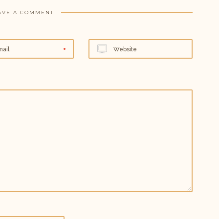
AVE A COMMENT
mail
Website