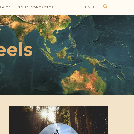
SEARCH
RAITS
NOUS CONTACTER
eels