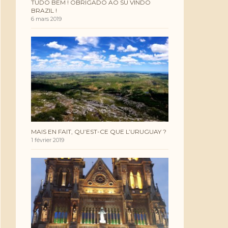
TUDO BEM ! OBRIGADO AO SU VINDO
BRAZIL !
6 mars 2019
MAIS EN FAIT, QU’EST-CE QUE L’URUGUAY ?
1 février 2019