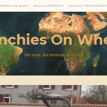
PROPOS DE NOUS
NOUS SUPPORTER
GALERIE PHOTOS/PORT
nchies On Wh
Un tour du monde à moto