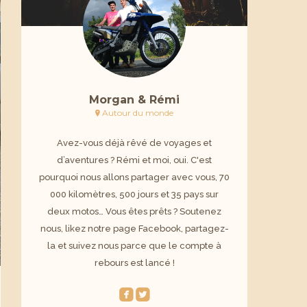
Morgan & Rémi
Autour du monde
Avez-vous déjà rêvé de voyages et
d’aventures ? Rémi et moi, oui. C'est
pourquoi nous allons partager avec vous, 70
000 kilomètres, 500 jours et 35 pays sur
deux motos… Vous êtes prêts ? Soutenez
nous, likez notre page Facebook, partagez-
la et suivez nous parce que le compte à
rebours est lancé !
roundedfacebook
roundedtwitterbird