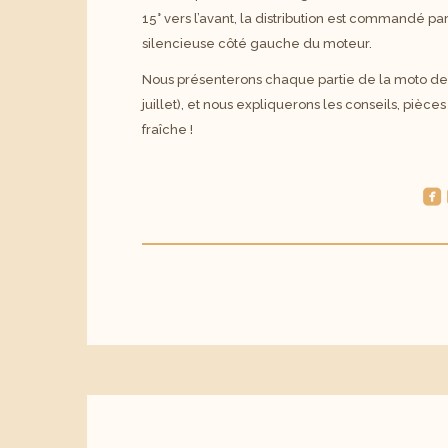
15° vers l’avant, la distribution est commandé p
silencieuse côté gauche du moteur.
Nous présenterons chaque partie de la moto de 
juillet), et nous expliquerons les conseils, pièc
fraîche !
roundedfacebook
r