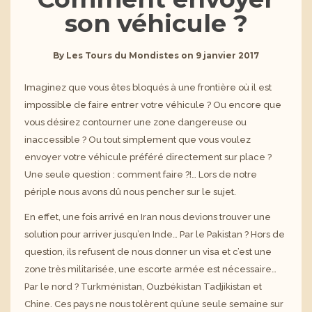
son véhicule ?
By
Les Tours du Mondistes
on
9 janvier 2017
Imaginez que vous êtes bloqués à une frontière où il est
impossible de faire entrer votre véhicule ? Ou encore que
vous désirez contourner une zone dangereuse ou
inaccessible ? Ou tout simplement que vous voulez
envoyer votre véhicule préféré directement sur place ?
Une seule question : comment faire ?!… Lors de notre
périple nous avons dû nous pencher sur le sujet.
En effet, une fois arrivé en Iran nous devions trouver une
solution pour arriver jusqu’en Inde… Par le Pakistan ? Hors de
question, ils refusent de nous donner un visa et c’est une
zone très militarisée, une escorte armée est nécessaire…
Par le nord ? Turkménistan, Ouzbékistan Tadjikistan et
Chine. Ces pays ne nous tolèrent qu’une seule semaine sur