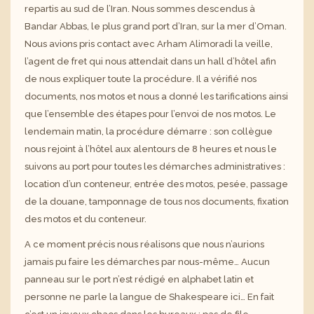
repartis au sud de l’Iran. Nous sommes descendus à
Bandar Abbas, le plus grand port d’Iran, sur la mer d’Oman.
Nous avions pris contact avec
Arham
Alimoradi
la veille,
l’agent de fret qui nous attendait dans un hall d’hôtel afin
de nous expliquer toute la procédure. Il a vérifié nos
documents, nos motos et nous a donné les tarifications ainsi
que l’ensemble des étapes
pour
l’envoi de nos motos. Le
lendemain matin, la procédure démarre : son collègue
nous rejoint à l’hôtel aux alentours de 8 heures et nous le
suivons au port pour toutes les démarches administratives :
location d’un conteneur, entrée des motos, pesée, passage
de la douane, tamponnage de tous nos documents, fixation
des motos et du conteneur.
A ce moment précis nous réalisons que nous n’aurions
jamais pu faire les démarches
par nous-même…
Aucun
panneau sur le port n’est rédigé en alphabet latin et
personne ne parle la langue de Shakespeare ici… En fait