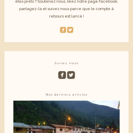
êtes prêts ? Soutenez nous, likez notre page Facebook,
partagez-la et suivez nous parce que le compte à
rebours est lancé !
roundedfacebook
roundedtwitterbird
Suivez nous
roundedfacebook
roundedtwitterbird
Nos derniers articles