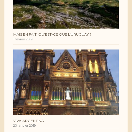
MAIS EN FAIT, QU’EST-CE QUE L’URUGUAY ?
1 février 2019
VIVA ARGENTINA
20 janvier 2019