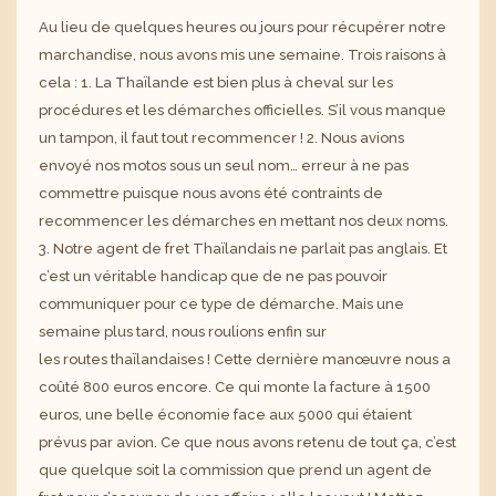
Au lieu de quelques heures ou jours pour récupérer notre
marchandise, nous avons mis une semaine. Trois raisons à
cela : 1. La Thaïlande est bien plus à cheval sur les
procédures et les démarches officielles. S’il vous manque
un tampon, il faut tout recommencer ! 2. Nous avions
envoyé nos motos sous un seul nom… erreur à ne pas
commettre puisque nous avons été contraints de
recommencer les démarches en mettant nos deux noms.
3. Notre agent de fret Thaïlandais ne parlait pas anglais. Et
c’est un véritable handicap que de ne pas pouvoir
communiquer pour ce type de démarche. Mais une
semaine plus tard, nous roulions enfin sur
les
routes
thaïlandaises ! Cette dernière manœuvre nous a
coûté 800 euros encore. Ce qui monte la facture à 1500
euros, une belle économie face aux 5000 qui étaient
prévus par avion. Ce que nous avons retenu de tout ça, c’est
que
quelque
soit la commission que prend un agent de