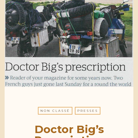
NON CLASSÉ
PRESSES
Doctor Big’s